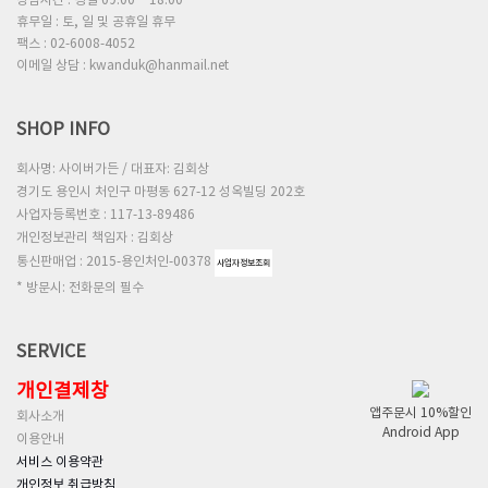
상담시간 : 평일 09:00 ~ 18:00
휴무일 : 토, 일 및 공휴일 휴무
팩스 : 02-6008-4052
이메일 상담 : kwanduk@hanmail.net
SHOP INFO
회사명: 사이버가든 / 대표자: 김회상
경기도 용인시 처인구 마평동 627-12 성옥빌딩 202호
사업자등록번호 : 117-13-89486
개인정보관리 책임자 : 김회상
통신판매업 : 2015-용인처인-00378
사업자정보조회
* 방문시: 전화문의 필수
SERVICE
개인결제창
앱주문시 10%할인
회사소개
Android App
이용안내
서비스 이용약관
개인정보 취급방침