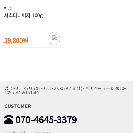
씨앗]
샤스타데이지 100g
19,800원
입금계좌 : 국민 6798-0101-275039 김회상(사이버가든) / 농협 3010-
1055-84561 김회상
CUSTOMER
070-4645-3379