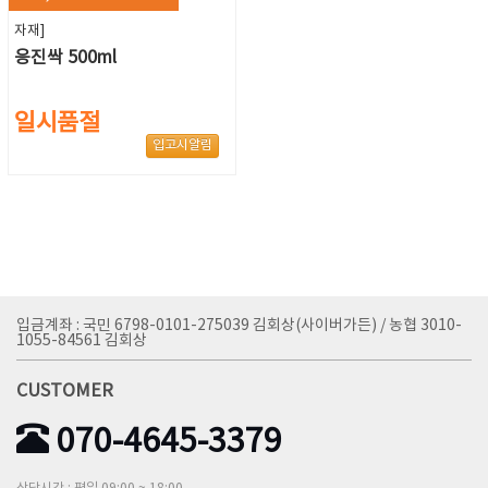
자재]
응진싹 500ml
일시품절
입고시알림
입금계좌 : 국민 6798-0101-275039 김회상(사이버가든) / 농협 3010-
1055-84561 김회상
CUSTOMER
070-4645-3379