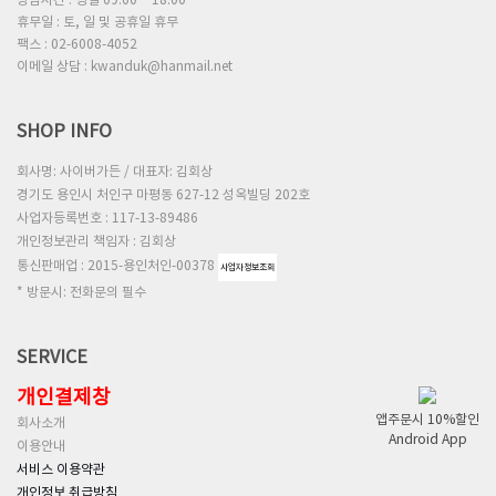
상담시간 : 평일 09:00 ~ 18:00
휴무일 : 토, 일 및 공휴일 휴무
팩스 : 02-6008-4052
이메일 상담 : kwanduk@hanmail.net
SHOP INFO
회사명: 사이버가든 / 대표자: 김회상
경기도 용인시 처인구 마평동 627-12 성옥빌딩 202호
사업자등록번호 : 117-13-89486
개인정보관리 책임자 : 김회상
통신판매업 : 2015-용인처인-00378
사업자정보조회
* 방문시: 전화문의 필수
SERVICE
개인결제창
앱주문시 10%할인
회사소개
Android App
이용안내
서비스 이용약관
개인정보 취급방침