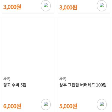
3,000원
3,000원
씨앗]
씨앗]
망고 수박 5립
상추 그린탑 버터헤드 100립
6,000원
5,000원