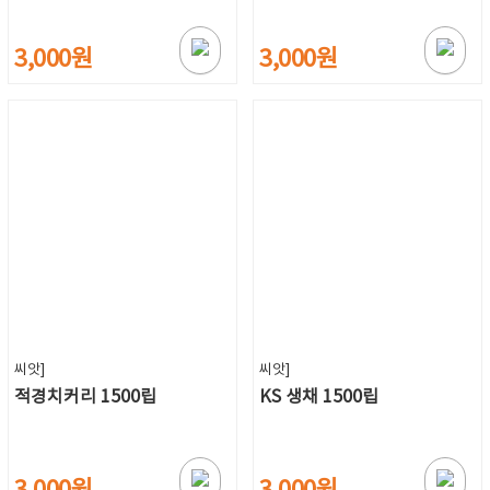
3,000원
3,000원
씨앗]
씨앗]
적경치커리 1500립
KS 생채 1500립