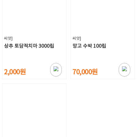
씨앗]
씨앗]
상추 토담적치마 3000립
망고 수박 100립
2,000원
70,000원