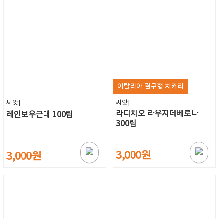
이탈리아 결구형 치커리
씨앗]
씨앗]
라디치오 라우지데베로나
레인보우근대 100립
300립
3,000원
3,000원