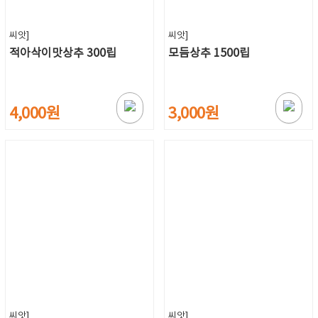
씨앗]
씨앗]
적아삭이맛상추 300립
모듬상추 1500립
4,000원
3,000원
씨앗]
씨앗]