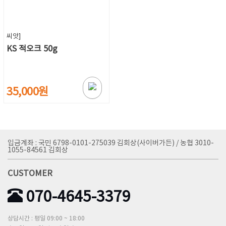
씨앗]
KS 적오크 50g
35,000원
입금계좌 : 국민 6798-0101-275039 김회상(사이버가든) / 농협 3010-
1055-84561 김회상
CUSTOMER
070-4645-3379
상담시간 : 평일 09:00 ~ 18:00