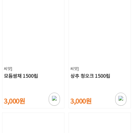
씨앗]
씨앗]
모듬쌈채 1500립
상추 청오크 1500립
3,000원
3,000원