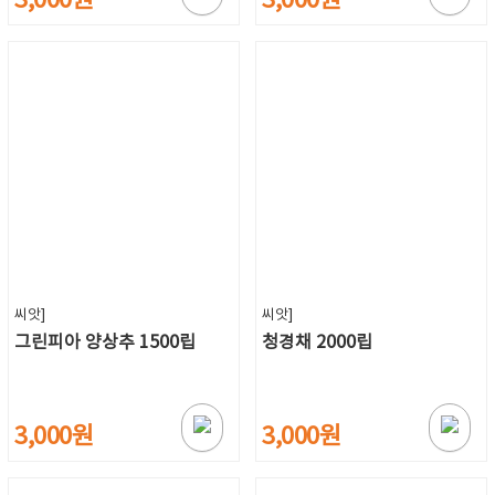
3,000원
3,000원
씨앗]
씨앗]
그린피아 양상추 1500립
청경채 2000립
3,000원
3,000원