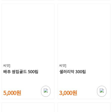
씨앗]
씨앗]
배추 쌈집골드 500립
샐러리악 300립
5,000원
3,000원