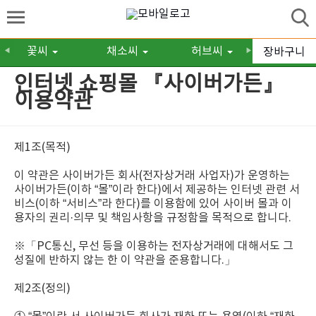
꽃씨
채소씨
허브씨
구근/숙
장바구니
◀
▶
인터넷 쇼핑몰 『사이버가든』
이용약관
제1조(목적)
이 약관은 사이버가든 회사(전자상거래 사업자)가 운영하는
사이버가든(이하 “몰”이라 한다)에서 제공하는 인터넷 관련 서
비스(이하 “서비스”라 한다)를 이용함에 있어 사이버 몰과 이
용자의 권리·의무 및 책임사항을 규정함을 목적으로 합니다.
※「PC통신, 무선 등을 이용하는 전자상거래에 대해서도 그
성질에 반하지 않는 한 이 약관을 준용합니다.」
제2조(정의)