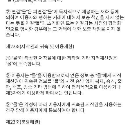
“몰”(웹사이트)이라고 합니다.
② 연결“몰”은 피연결“몰”이 독자적으로 제공하는 재화 등에
의하여 이용자와 행하는 거래에 대해서 보증 책임을 지지 않는
다는 뜻을 연결“몰”의 초기화면 또는 연결되는 시점의 팝업화
면으로 명시한 경우에는 그 거래에 대한 보증 책임을 지지 않
습니다.
제22조(저작권의 귀속 및 이용제한)
① “몰“이 작성한 저작물에 대한 저작권 기타 지적재산권은
”몰“에 귀속합니다.
② 이용자는 “몰”을 이용함으로써 얻은 정보 중 “몰”에게 지적
재산권이 귀속된 정보를 “몰”의 사전 승낙 없이 복제, 송신, 출
판, 배포, 방송 기타 방법에 의하여 영리목적으로 이용하거나
제3자에게 이용하게 하여서는 안됩니다.
③ “몰”은 약정에 따라 이용자에게 귀속된 저작권을 사용하는
경우 당해 이용자에게 통보하여야 합니다.
제23조(분쟁해결)