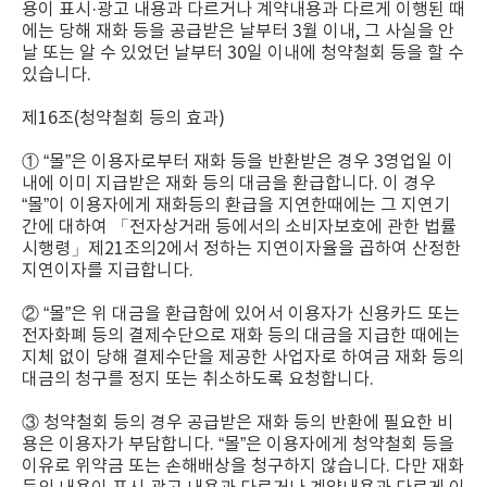
용이 표시·광고 내용과 다르거나 계약내용과 다르게 이행된 때
에는 당해 재화 등을 공급받은 날부터 3월 이내, 그 사실을 안
날 또는 알 수 있었던 날부터 30일 이내에 청약철회 등을 할 수
있습니다.
제16조(청약철회 등의 효과)
① “몰”은 이용자로부터 재화 등을 반환받은 경우 3영업일 이
내에 이미 지급받은 재화 등의 대금을 환급합니다. 이 경우
“몰”이 이용자에게 재화등의 환급을 지연한때에는 그 지연기
간에 대하여 「전자상거래 등에서의 소비자보호에 관한 법률
시행령」제21조의2에서 정하는 지연이자율을 곱하여 산정한
지연이자를 지급합니다.
② “몰”은 위 대금을 환급함에 있어서 이용자가 신용카드 또는
전자화폐 등의 결제수단으로 재화 등의 대금을 지급한 때에는
지체 없이 당해 결제수단을 제공한 사업자로 하여금 재화 등의
대금의 청구를 정지 또는 취소하도록 요청합니다.
③ 청약철회 등의 경우 공급받은 재화 등의 반환에 필요한 비
용은 이용자가 부담합니다. “몰”은 이용자에게 청약철회 등을
이유로 위약금 또는 손해배상을 청구하지 않습니다. 다만 재화