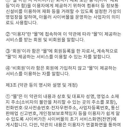
① “몰”이란 서 사이버가든 회사가 재화 또는 용역(이하 “재화
등”이라 함)을 이용자에게 제공하기 위하여 컴퓨터 등 정보통
신설비를 이용하여 재화 등을 거래할 수 있도록 설정한 가상의
영업장을 말하며, 아울러 사이버몰을 운영하는 사업자의 의미
로도 사용합니다.
② “이용자”란 “몰”에 접속하여 이 약관에 따라 “몰”이 제공하는
서비스를 받는 회원 및 비회원을 말합니다.
③ ‘회원’이라 함은 “몰”에 회원등록을 한 자로서, 계속적으로
“몰”이 제공하는 서비스를 이용할 수 있는 자를 말합니다.
④ ‘비회원’이라 함은 회원에 가입하지 않고 “몰”이 제공하는
서비스를 이용하는 자를 말합니다.
제3조 (약관 등의 명시와 설명 및 개정)
① “몰”은 이 약관의 내용과 상호 및 대표자 성명, 영업소 소재
지 주소(소비자의 불만을 처리할 수 있는 곳의 주소를 포함),
전화번호·모사전송번호·전자우편주소, 사업자등록번호, 통신
판매업 신고번호, 개인정보보호책임자 등을 이용자가 쉽게 알
수 있도록 사이버가든 사이버몰의 초기 서비스화면(전면)에
게시합니다. 다만, 약관의 내용은 이용자가 연결화면을 통하여