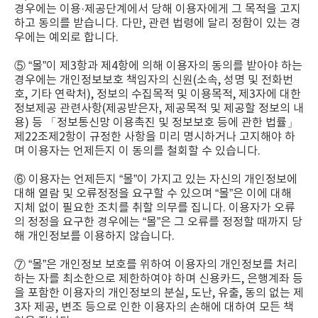
경우에는 이용·제공단계에서 당해 이용자에게 그 목적을 고지
하고 동의를 받습니다. 다만, 관련 법령에 달리 정함이 있는 경
우에는 예외로 합니다.
⑤ “몰”이 제3항과 제4항에 의해 이용자의 동의를 받아야 하는
경우에는 개인정보보호 책임자의 신원(소속, 성명 및 전화번
호, 기타 연락처), 정보의 수집목적 및 이용목적, 제3자에 대한
정보제공 관련사항(제공받은자, 제공목적 및 제공할 정보의 내
용) 등 「정보통신망 이용촉진 및 정보보호 등에 관한 법률」
제22조제2항이 규정한 사항을 미리 명시하거나 고지해야 하
며 이용자는 언제든지 이 동의를 철회할 수 있습니다.
⑥ 이용자는 언제든지 “몰”이 가지고 있는 자신의 개인정보에
대해 열람 및 오류정정을 요구할 수 있으며 “몰”은 이에 대해
지체 없이 필요한 조치를 취할 의무를 집니다. 이용자가 오류
의 정정을 요구한 경우에는 “몰”은 그 오류를 정정할 때까지 당
해 개인정보를 이용하지 않습니다.
⑦ “몰”은 개인정보 보호를 위하여 이용자의 개인정보를 처리
하는 자를 최소한으로 제한하여야 하며 신용카드, 은행계좌 등
을 포함한 이용자의 개인정보의 분실, 도난, 유출, 동의 없는 제
3자 제공, 변조 등으로 인한 이용자의 손해에 대하여 모든 책