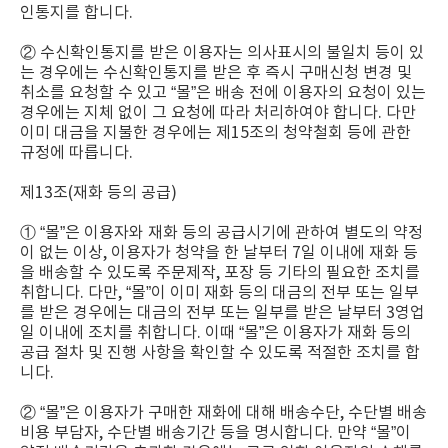
인통지를 합니다.
② 수신확인통지를 받은 이용자는 의사표시의 불일치 등이 있
는 경우에는 수신확인통지를 받은 후 즉시 구매신청 변경 및
취소를 요청할 수 있고 “몰”은 배송 전에 이용자의 요청이 있는
경우에는 지체 없이 그 요청에 따라 처리하여야 합니다. 다만
이미 대금을 지불한 경우에는 제15조의 청약철회 등에 관한
규정에 따릅니다.
제13조(재화 등의 공급)
① “몰”은 이용자와 재화 등의 공급시기에 관하여 별도의 약정
이 없는 이상, 이용자가 청약을 한 날부터 7일 이내에 재화 등
을 배송할 수 있도록 주문제작, 포장 등 기타의 필요한 조치를
취합니다. 다만, “몰”이 이미 재화 등의 대금의 전부 또는 일부
를 받은 경우에는 대금의 전부 또는 일부를 받은 날부터 3영업
일 이내에 조치를 취합니다. 이때 “몰”은 이용자가 재화 등의
공급 절차 및 진행 사항을 확인할 수 있도록 적절한 조치를 합
니다.
② “몰”은 이용자가 구매한 재화에 대해 배송수단, 수단별 배송
비용 부담자, 수단별 배송기간 등을 명시합니다. 만약 “몰”이