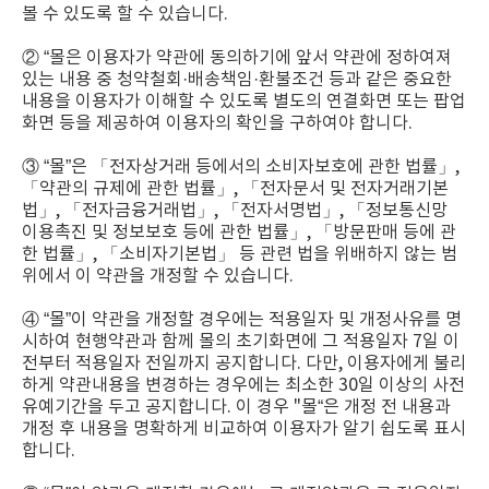
볼 수 있도록 할 수 있습니다.
② “몰은 이용자가 약관에 동의하기에 앞서 약관에 정하여져
있는 내용 중 청약철회·배송책임·환불조건 등과 같은 중요한
내용을 이용자가 이해할 수 있도록 별도의 연결화면 또는 팝업
화면 등을 제공하여 이용자의 확인을 구하여야 합니다.
③ “몰”은 「전자상거래 등에서의 소비자보호에 관한 법률」,
「약관의 규제에 관한 법률」, 「전자문서 및 전자거래기본
법」, 「전자금융거래법」, 「전자서명법」, 「정보통신망
이용촉진 및 정보보호 등에 관한 법률」, 「방문판매 등에 관
한 법률」, 「소비자기본법」 등 관련 법을 위배하지 않는 범
위에서 이 약관을 개정할 수 있습니다.
④ “몰”이 약관을 개정할 경우에는 적용일자 및 개정사유를 명
시하여 현행약관과 함께 몰의 초기화면에 그 적용일자 7일 이
전부터 적용일자 전일까지 공지합니다. 다만, 이용자에게 불리
하게 약관내용을 변경하는 경우에는 최소한 30일 이상의 사전
유예기간을 두고 공지합니다. 이 경우 "몰“은 개정 전 내용과
개정 후 내용을 명확하게 비교하여 이용자가 알기 쉽도록 표시
합니다.