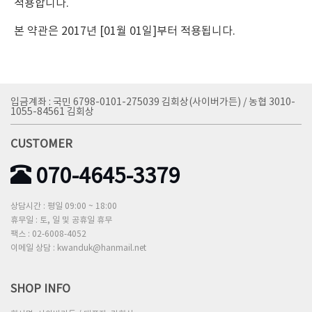
적용합니다.
본 약관은 2017년 [01월 01일]부터 적용됩니다.
입금계좌 : 국민 6798-0101-275039 김회상(사이버가든) / 농협 3010-
1055-84561 김회상
CUSTOMER
070-4645-3379
상담시간 : 평일 09:00 ~ 18:00
휴무일 : 토, 일 및 공휴일 휴무
팩스 : 02-6008-4052
이메일 상담 : kwanduk@hanmail.net
SHOP INFO