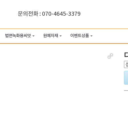
문의전화 : 070-4645-3379
법면녹화용씨앗
원예자재
이벤트상품