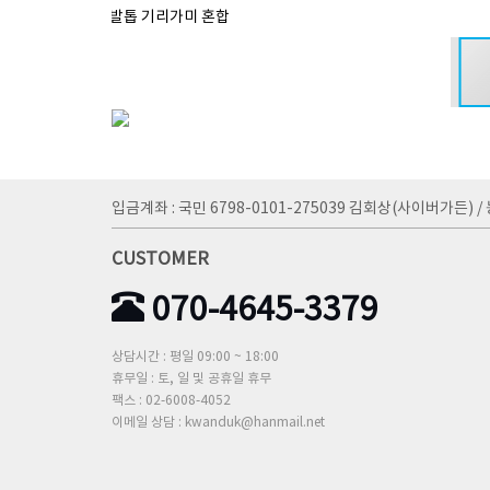
2. 매발톱 기리가미 혼합
입금계좌 : 국민 6798-0101-275039 김회상(사이버가든) / 
CUSTOMER
070-4645-3379
상담시간 : 평일 09:00 ~ 18:00
휴무일 : 토, 일 및 공휴일 휴무
팩스 : 02-6008-4052
이메일 상담 : kwanduk@hanmail.net