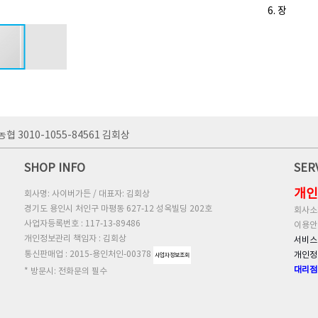
6. 
농협 3010-1055-84561 김회상
SHOP INFO
SER
개인
회사명: 사이버가든 / 대표자: 김회상
경기도 용인시 처인구 마평동 627-12 성옥빌딩 202호
회사소
사업자등록번호 : 117-13-89486
이용안
개인정보관리 책임자 : 김회상
서비스
통신판매업 : 2015-용인처인-00378
개인정
사업자정보조회
대리점
* 방문시: 전화문의 필수